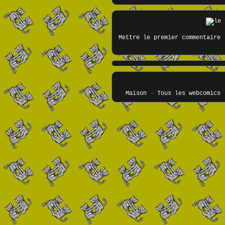
Mettre le premier commentaire
Maison
-
Tous les webcomics