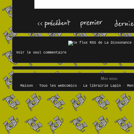
Voir le seul commentaire
Mini menu
Maison
-
Tous les webcomics
-
La librairie Lapin
-
Men