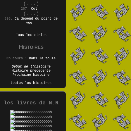
(...)
267.
Col
(...)
396.
Ça dépend du point de
vue
Tous les strips
Histoires
En cours :
Dans la foule
Début de l'histoire
Histoire précédente
Prochaine histoire
toutes les histoires
les livres de N.R