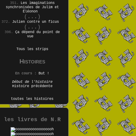
351.
Les imaginations
synchronisées de Julim et
Éléonon
(...)
372.
Julien contre un ficus
(...)
396.
Ça dépend du point de
vue
Tous les strips
Histoires
En cours :
But !
Début de l'histoire
Histoire précédente
toutes les histoires
les livres de N.R