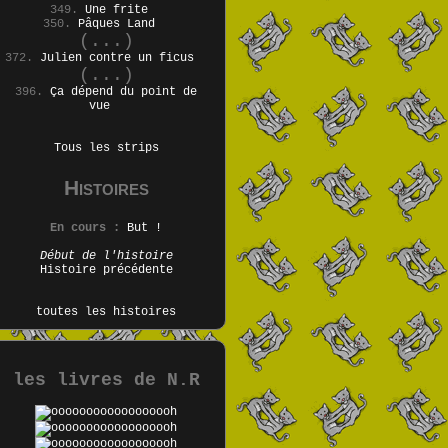
349.
Une frite
350.
Pâques Land
(...)
372.
Julien contre un ficus
(...)
396.
Ça dépend du point de
vue
Tous les strips
Histoires
En cours :
But !
Début de l'histoire
Histoire précédente
toutes les histoires
les livres de N.R