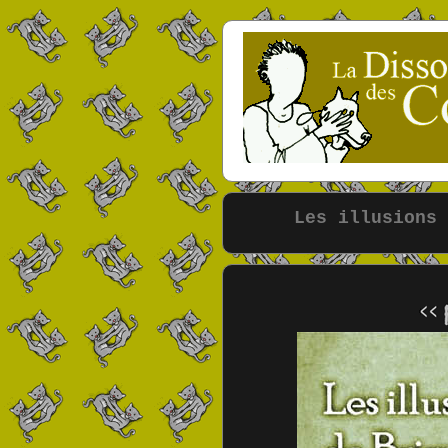
Les illusions 