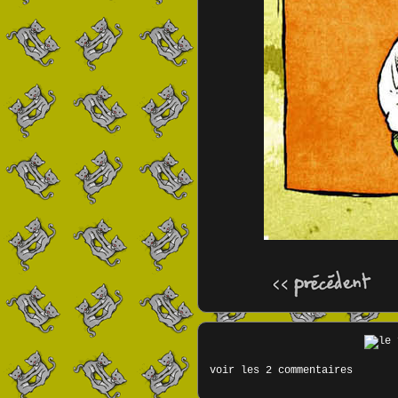
voir les 2 commentaires