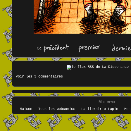
voir les 3 commentaires
Mini menu
Maison
-
Tous les webcomics
-
La librairie Lapin
-
Men