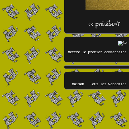
Mettre le premier commentaire
Maison
-
Tous les webcomics