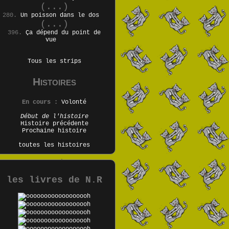
(...)
280.
Un poisson dans le dos
(...)
396.
Ça dépend du point de
vue
Tous les strips
Histoires
En cours :
Volonté
Début de l'histoire
Histoire précédente
Prochaine histoire
toutes les histoires
les livres de N.R