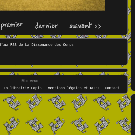
Mini menu
-
La librairie Lapin
-
Mentions légales et RGPD
-
Contact