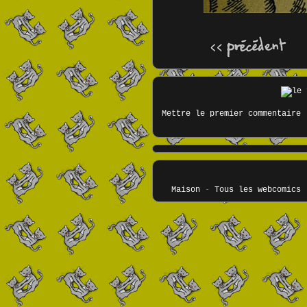
Mettre le premier commentaire
Maison
-
Tous les webcomics