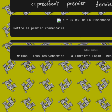
Mettre le premier commentaire
Mini menu
Maison
-
Tous les webcomics
-
La librairie Lapin
-
Men