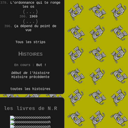
378.
L'ordonnance qui te ronge
les os
(...)
386.
1969
(...)
396.
Ça dépend du point de
vue
Tous les strips
Histoires
En cours :
But !
Début de l'histoire
Histoire précédente
toutes les histoires
les livres de N.R