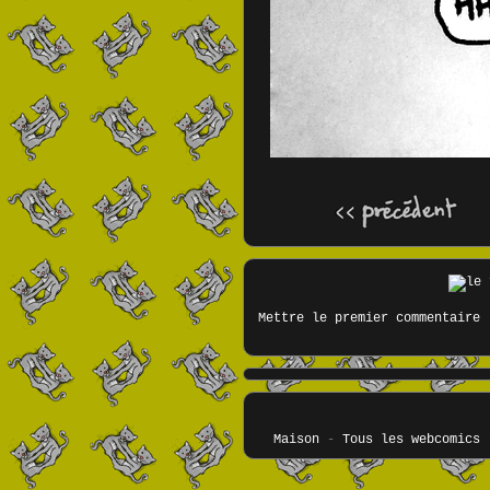
Mettre le premier commentaire
Maison
-
Tous les webcomics