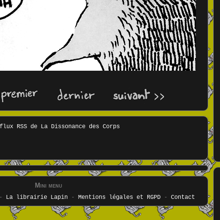
Mini menu
-
La librairie Lapin
-
Mentions légales et RGPD
-
Contact