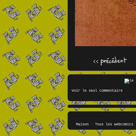
Voir le seul commentaire
Maison
-
Tous les webcomics