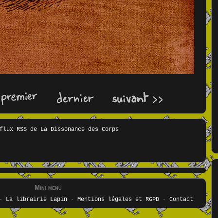
Mini menu
-
La librairie Lapin
-
Mentions légales et RGPD
-
Contact