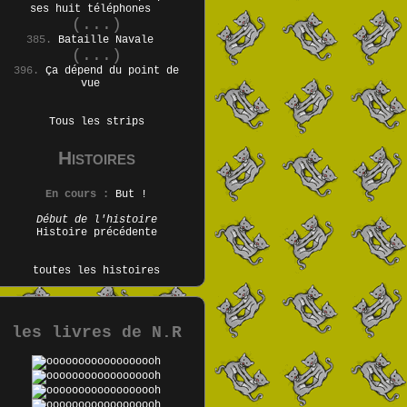
ses huit téléphones
(...)
385.
Bataille Navale
(...)
396.
Ça dépend du point de
vue
Tous les strips
Histoires
En cours :
But !
Début de l'histoire
Histoire précédente
toutes les histoires
les livres de N.R