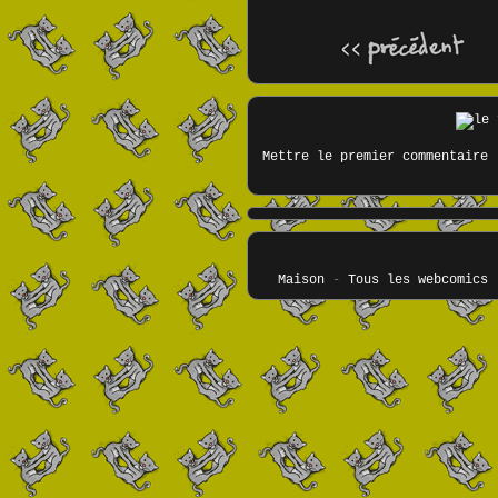
Mettre le premier commentaire
Maison
-
Tous les webcomics