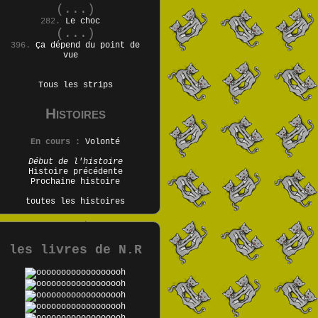
(...)
282.
Le choc
(...)
396.
Ça dépend du point de
vue
Tous les strips
Histoires
En cours :
Volonté
Début de l'histoire
Histoire précédente
Prochaine histoire
toutes les histoires
les livres de N.R