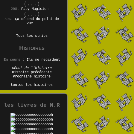
(...)
298.
Papy Magicien
(...)
396.
Ça dépend du point de
vue
Tous les strips
Histoires
En cours :
Ils me regardent
Début de l'histoire
Histoire précédente
Prochaine histoire
toutes les histoires
les livres de N.R