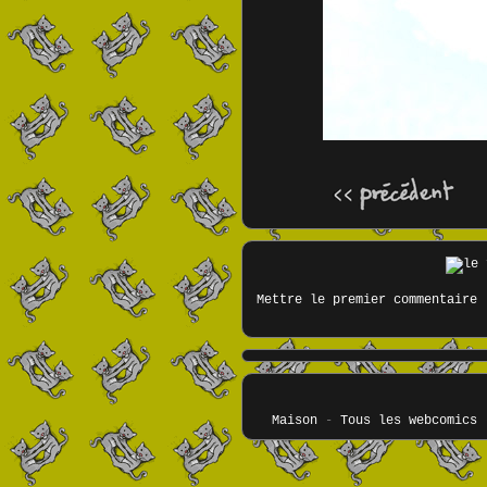
Mettre le premier commentaire
Maison
-
Tous les webcomics