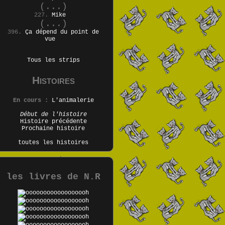
(...)
227.
Mike
(...)
396.
Ça dépend du point de
vue
Tous les strips
Histoires
En cours :
L'animalerie
Début de l'histoire
Histoire précédente
Prochaine histoire
toutes les histoires
les livres de N.R