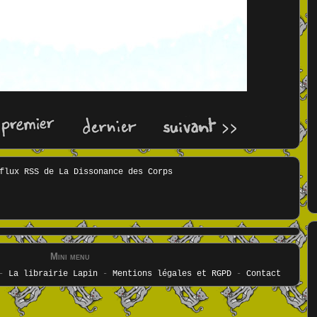
Mini menu
-
La librairie Lapin
-
Mentions légales et RGPD
-
Contact