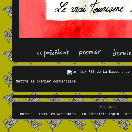
Mettre le premier commentaire
Mini menu
Maison
-
Tous les webcomics
-
La librairie Lapin
-
Men