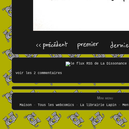
voir les 2 commentaires
Mini menu
Maison
-
Tous les webcomics
-
La librairie Lapin
-
Men