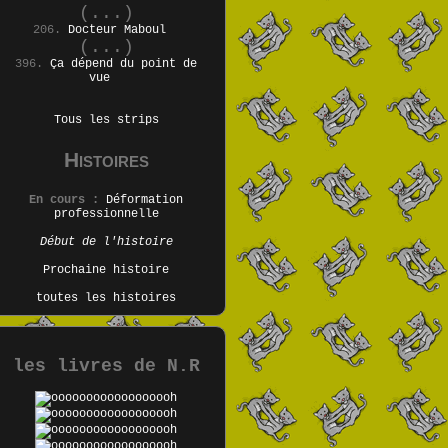
(...)
206.
Docteur Maboul
(...)
396.
Ça dépend du point de
vue
Tous les strips
Histoires
En cours :
Déformation
professionnelle
Début de l'histoire
Prochaine histoire
toutes les histoires
les livres de N.R