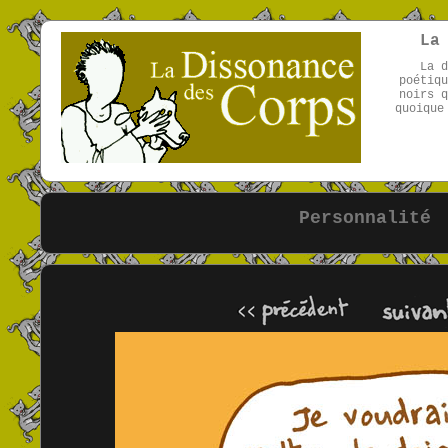
La
La d
poétiqu
noirs q
quoique
Personnalité