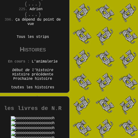
(...)
225.
Adrien
(...)
396.
Ça dépend du point de
vue
Tous les strips
Histoires
En cours :
L'animalerie
Début de l'histoire
Histoire précédente
Prochaine histoire
toutes les histoires
les livres de N.R