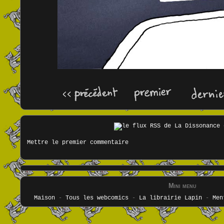
Mettre le premier commentaire
Mini menu
Maison
-
Tous les webcomics
-
La librairie Lapin
-
Men