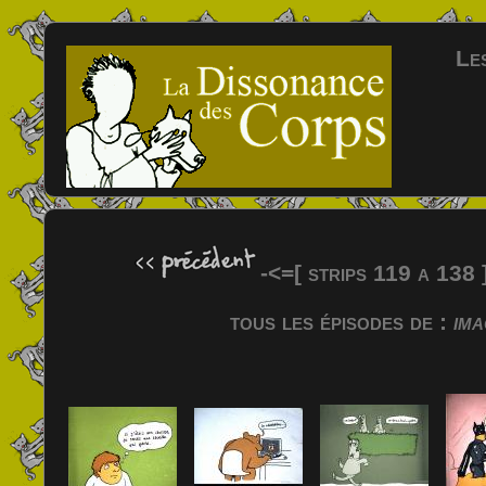
Les
-<=[ strips 119 a 138
tous les épisodes de :
ima