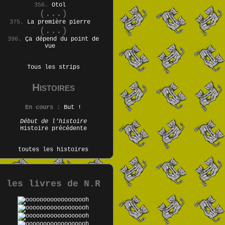
356.
Otol
(...)
375.
La première pierre
(...)
396.
Ça dépend du point de
vue
Tous les strips
Histoires
En cours :
But !
Début de l'histoire
Histoire précédente
toutes les histoires
les livres de N.R