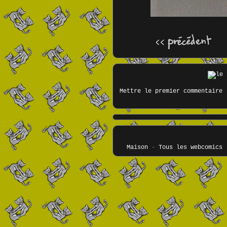
Mettre le premier commentaire
Maison
-
Tous les webcomics