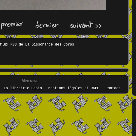
Mini menu
-
La librairie Lapin
-
Mentions légales et RGPD
-
Contact