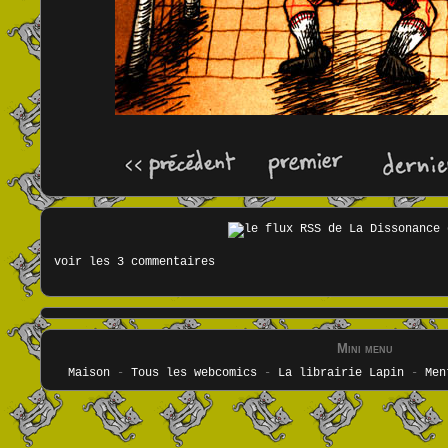
voir les 3 commentaires
Mini menu
Maison
-
Tous les webcomics
-
La librairie Lapin
-
Men