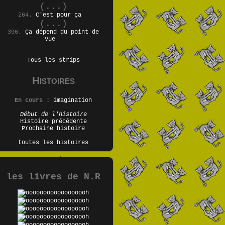
(...)
264.
C'est pour ça
(...)
396.
Ça dépend du point de
vue
Tous les strips
Histoires
En cours :
imagination
Début de l'histoire
Histoire précédente
Prochaine histoire
toutes les histoires
les livres de N.R