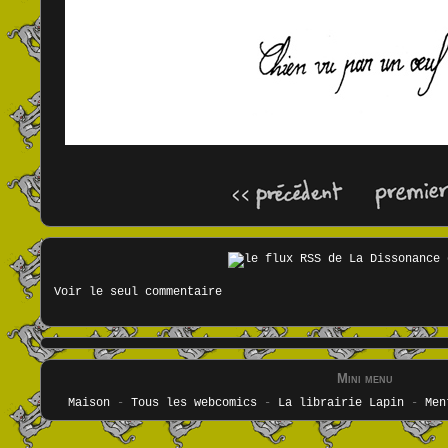
Voir le seul commentaire
Mini menu
Maison
-
Tous les webcomics
-
La librairie Lapin
-
Men